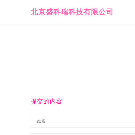
北京盛科瑞科技有限公司
提交的内容