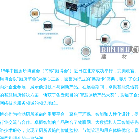
019年中国厕所博览会（简称“厕博会”）近日在北京成功举行，完美收官
厕博会以“厕所革命”为核心主题，被誉为行业的“奥斯卡”盛典，吸引了众
内外企业参展，展示前沿技术与创新产品。在展会期间，卓振智能凭借其
的智慧厕所解决方案，斩获了备受瞩目的“智慧厕所产品大奖”，彰显了企
网络技术服务领域的领先地位。
博会作为推动厕所革命的重要平台，聚焦于环保、智能和人性化设计，促
行业交流与合作。卓振智能的产品融合了物联网、大数据和人工智能等先
络技术服务，实现了厕所设施的智能监控、节能管理和用户体验优化，赢
评委和观众的一致好评。