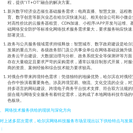
程，提供“IT+OT”融合的解决方案。
新兴数字经济业态催生基础服务需求：电商直播、智慧文旅、远程教
育、数字创意等新兴业态在哈尔滨快速兴起。相关创业公司和小微企
对高性价比的云服务器租赁、CDN加速、小程序/APP开发与运维、
础网络安全防护等标准化网络技术服务需求量大，要求服务响应快速
部署灵活。
政务与公共服务领域需求持续释放：智慧城市、数字政府建设是哈尔
发展的重点方向。各级政务部门及公共事业单位在网络基础设施升级
政务云平台建设、大数据治理与分析、政务系统安全等保测评等方面
存在大量稳定且要求严苛的采购需求，通常以项目制形式开展，对服
商的资质、案例经验和综合技术能力要求较高。
对俄合作带来跨境特色需求：凭借独特的地缘优势，哈尔滨在对俄经
合作中扮演着重要角色。涉及跨境贸易、物流、文化交流的企业，对
持多语言的网站建设、跨境电子商务平台技术支撑、符合双方法规的
据合规与网络安全服务有着特定需求，这构成了本地网络科技市场的
色板块。
、 网络技术服务供给的现状与深化方向
对上述多层次需求，哈尔滨网络科技服务市场呈现出以下供给特点与发展
：