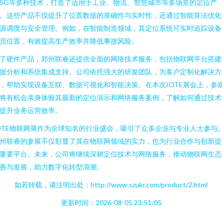
5G等多种技术，打造了适用于工业、物流、智慧城市等多场景的定位产
。这些产品不仅提升了位置数据的准确性与实时性，还通过智能算法优化
源调度与安全管理。例如，在智能制造领域，其定位系统可实时追踪设备
员位置，有效提高生产效率并降低事故风险。
了硬件产品，郑州联睿还提供全面的网络技术服务，包括物联网平台搭建
据分析和系统集成支持。公司依托强大的研发团队，为客户定制化解决方
，帮助实现设备互联、数据可视化和智能决策。在本次IOTE展会上，参
将有机会亲身体验其最新的定位演示和网络服务案例，了解如何通过技术
提升业务运营效率。
OTE物联网展作为全球知名的行业盛会，吸引了众多企业与专业人士参与
州联睿的参展不仅彰显了其在物联网领域的实力，也为行业合作与创新提
重要平台。未来，公司将继续深耕定位技术与网络服务，推动物联网生态
善与发展，助力数字化转型浪潮。
如若转载，请注明出处：http://www.szukr.com/product/2.html
更新时间：2026-08-05 23:51:05